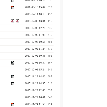
2018-08-12 16:20
3
2018-03-18 15:07
323
2017-12-11 10:13
452
2017-12-05 13:01
415
2017-12-05 12:28
335
2017-12-05 11:05
346
2017-12-05 10:58
304
2017-12-02 11:24
419
2017-12-02 10:55
492
2017-12-01 16:37
567
2017-12-01 15:24
241
2017-11-29 14:40
307
2017-11-29 14:35
318
2017-11-29 12:43
337
2017-11-27 16:01
348
2017-11-24 11:59
294